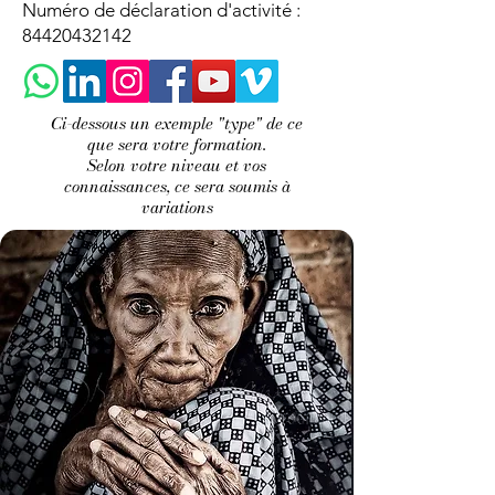
Numéro de déclaration d'activité :
84420432142
Ci-dessous un exemple "type" de ce
que sera votre formation.
Selon votre niveau et vos
connaissances, ce sera soumis à
variations