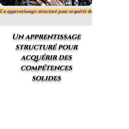
Un apprentissage structuré pour acquérir des compétences soli
Un apprentissage
structuré pour
acquérir des
compétences
solides